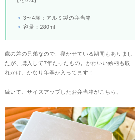
【その1】
3〜4歳：アルミ製の弁当箱
容量：280ml
歳の差の兄弟なので、寝かせている期間もありまし
たが、購入して7年たったもの。かわいい絵柄も取
れかけ、かなり年季が入ってます！
続いて、サイズアップしたお弁当箱がこちら。