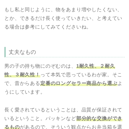
もし私と同じように、物をあまり増やしたくない、
とか、できるだけ長く使っていきたい、と考えてい
る場合は参考にしてみてくださいね。
丈夫なもの
男の子の持ち物にのぞむのは、
1耐久性、２耐久
性、３耐久性！
って本気で思っているわが家。そこ
で、昔からある
定番のロングセラー商品から選ぶ
よ
うにしています。
長く愛されているということは、品質が保証されて
いるということ。パッキンなど
部分的な交換ができ
るもの
があるので、そういう観点からお弁当箱を選