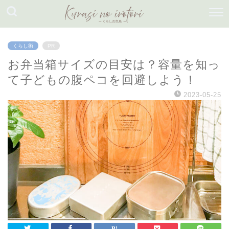
くらし術
PR
お弁当箱サイズの目安は？容量を知っ
て子どもの腹ペコを回避しよう！
2023-05-25