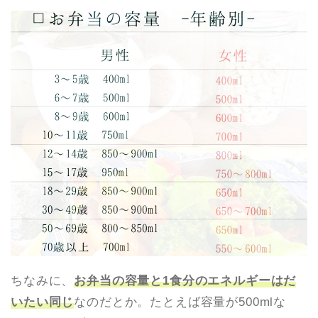
ちなみに、
お弁当の容量と1食分のエネルギーはだ
いたい同じ
なのだとか。たとえば容量が500mlな