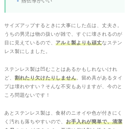
熱伝導がいい
サイズアップするときに大事にした点は、丈夫さ。
うちの男児は物の扱いが雑で、すぐに壊されるのが
目に見えているので、
アルミ製よりも頑丈
なステン
レス製にしました。
ステンレス製は凹むことはあるかもしれないけれ
ど、
割れたり欠けたりしません
。留め具があるタイ
プは壊れやすい？そんな不安もありますが、今のと
ころ問題ないです！
あとステンレス製は、食材のニオイや色が付きにく
く汚れも落ちやすいので、
お手入れが簡単で、清潔