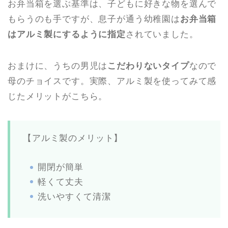
お弁当箱を選ぶ基準は、子どもに好きな物を選んで
もらうのも手ですが、息子が通う幼稚園は
お弁当箱
はアルミ製にするように指定
されていました。
おまけに、うちの男児は
こだわりないタイプ
なので
母のチョイスです。実際、アルミ製を使ってみて感
じたメリットがこちら。
【アルミ製のメリット】
開閉が簡単
軽くて丈夫
洗いやすくて清潔