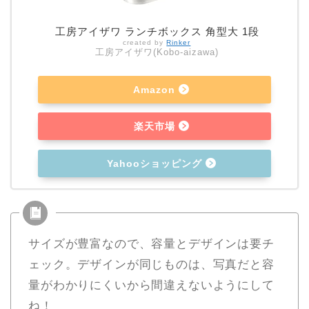
工房アイザワ ランチボックス 角型大 1段
created by
Rinker
工房アイザワ(Kobo-aizawa)
Amazon
楽天市場
Yahooショッピング
サイズが豊富なので、容量とデザインは要チ
ェック。デザインが同じものは、写真だと容
量がわかりにくいから間違えないようにして
ね！