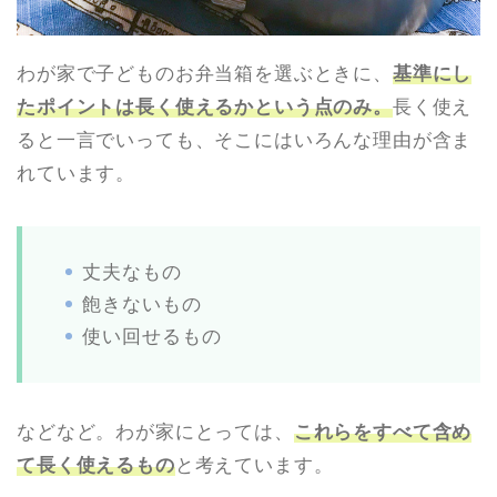
わが家で子どものお弁当箱を選ぶときに、
基準にし
たポイントは長く使えるかという点のみ。
長く使え
ると一言でいっても、そこにはいろんな理由が含ま
れています。
丈夫なもの
飽きないもの
使い回せるもの
などなど。わが家にとっては、
こ
れらをすべて含め
て長く使えるもの
と考えています。