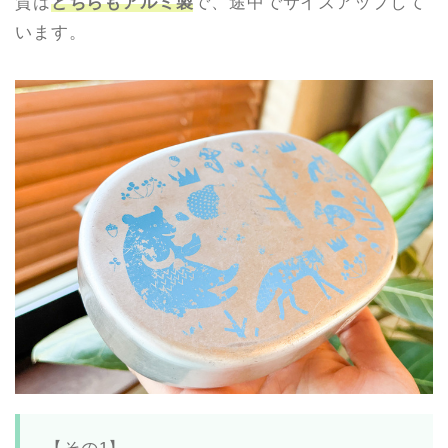
質は
どちらもアルミ製
で、途中でサイズアップして
います。