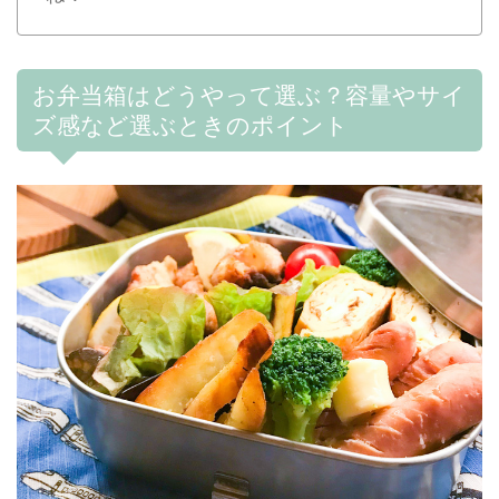
お弁当箱はどうやって選ぶ？容量やサイ
ズ感など選ぶときのポイント