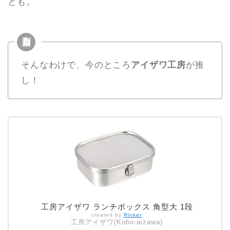
とも。
そんなわけで、今のところ
アイザワ工房
が推
し！
工房アイザワ ランチボックス 角型大 1段
created by
Rinker
工房アイザワ(Kobo-aizawa)