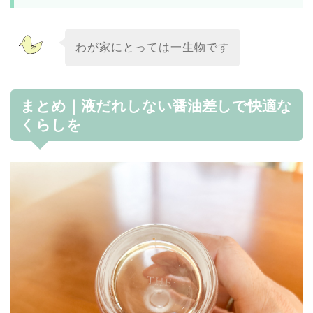
わが家にとっては一生物です
まとめ｜液だれしない醤油差しで快適な
くらしを