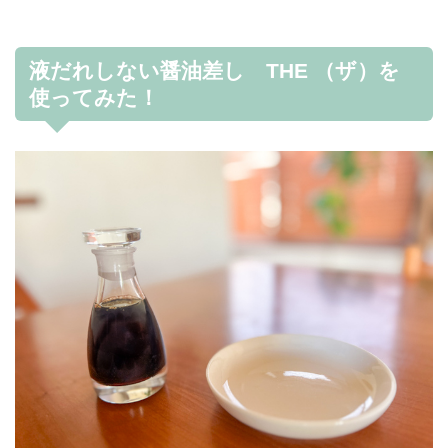
液だれしない醤油差し THE （ザ）を
使ってみた！