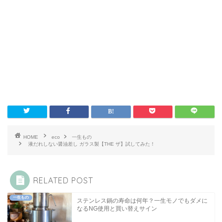
HOME
eco
一生もの
液だれしない醤油差し ガラス製【THE ザ】試してみた！
RELATED POST
一生もの
ステンレス鍋の寿命は何年？一生モノでもダメに
なるNG使用と買い替えサイン