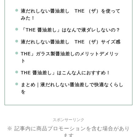
液だれしない醤油差し THE （ザ）を使って
みた！
「THE 醤油差し」はなんで液ダレしないの？
液だれしない醤油差し THE （ザ）サイズ感
THE」ガラス製醤油差しのメリットデメリッ
ト
THE 醤油差し」はこんな人におすすめ！
まとめ｜液だれしない醤油差しで快適なくらし
を
スポンサーリンク
※ 記事内に商品プロモーションを含む場合があり
ます