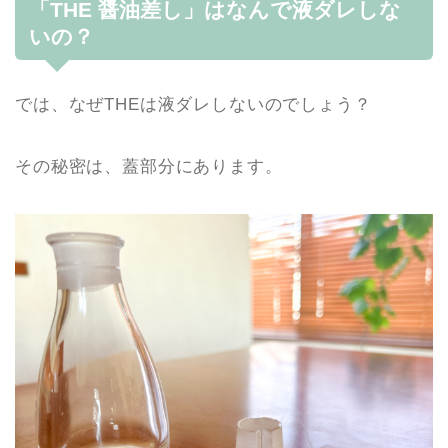
「THE 醤油差し」はなんで液ダレしな
いの？
では、なぜTHEは液ダレしないのでしょう？
その秘密は、蓋部分にあります。