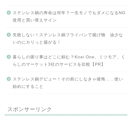
ステンレス鍋の寿命は何年？一生モノでもダメになるNG
使用と買い替えサイン
失敗しない！ステンレス鍋フライパンで揚げ物 油少な
いのにカリっと揚がる！
暮らしの困り事はどこに頼む？Kirei One、ミツモア、く
らしのマーケット3社のサービスを比較【PR】
ステンレス鍋デビュー！その前にしなきゃ後悔……使い
始めにすること
スポンサーリンク