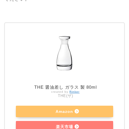
THE 醤油差し ガラス 製 80ml
created by
Rinker
THE(ザ)
Amazon
楽天市場