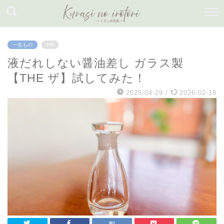
一生もの
PR
液だれしない醤油差し ガラス製
【THE ザ】試してみた！
2025-04-29
/
2026-02-18