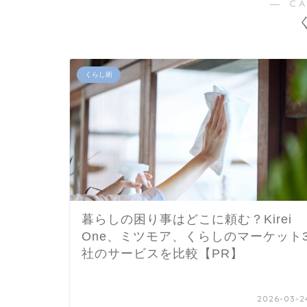
― C
くらし術
暮らしの困り事はどこに頼む？Kirei
One、ミツモア、くらしのマーケット
社のサービスを比較【PR】
2026-03-2