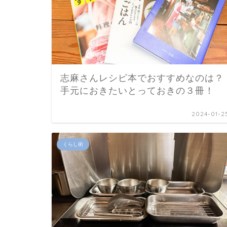
志麻さんレシピ本でおすすめなのは？
手元におきたいとっておきの３冊！
2024-01-2
くらし術