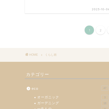
2023-10-0
1
2
HOME
くらし術
カテゴリー
eco
47
オーガニック
3
ガーデニング
18
一生もの