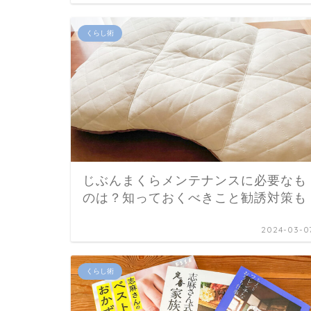
くらし術
じぶんまくらメンテナンスに必要なも
のは？知っておくべきこと勧誘対策も
2024-03-0
くらし術