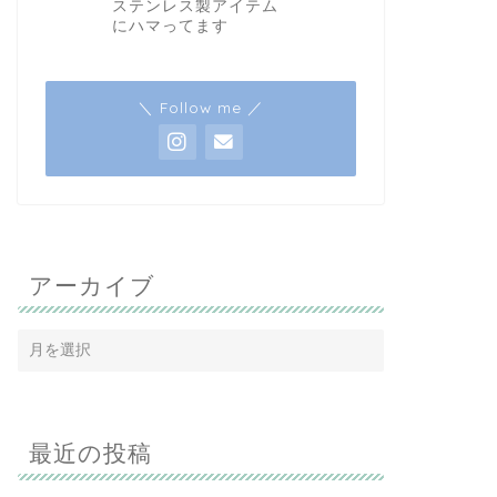
ステンレス製アイテム
にハマってます
＼ Follow me ／
アーカイブ
最近の投稿