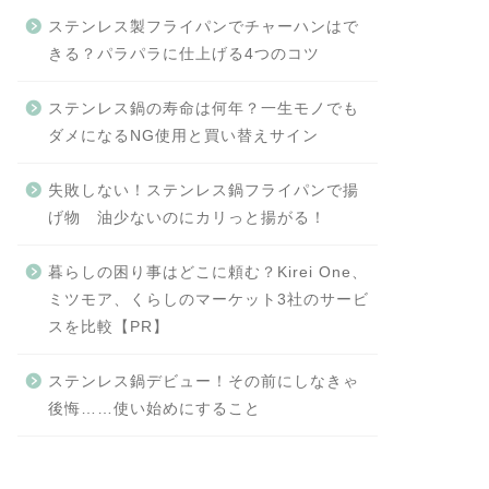
ステンレス製フライパンでチャーハンはで
きる？パラパラに仕上げる4つのコツ
ステンレス鍋の寿命は何年？一生モノでも
ダメになるNG使用と買い替えサイン
失敗しない！ステンレス鍋フライパンで揚
げ物 油少ないのにカリっと揚がる！
暮らしの困り事はどこに頼む？Kirei One、
ミツモア、くらしのマーケット3社のサービ
スを比較【PR】
ステンレス鍋デビュー！その前にしなきゃ
後悔……使い始めにすること