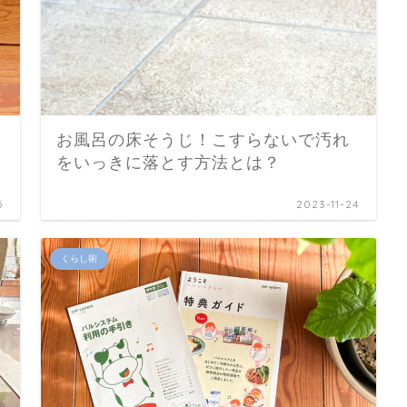
お風呂の床そうじ！こすらないで汚れ
をいっきに落とす方法とは？
5
2023-11-24
くらし術