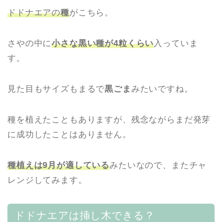
ドドナエアの
種
がこちら。
さやの中に
小さな黒い種が4粒くらい
入っていま
す。
見た目もサイズもまるで
黒ごま
みたいですね。
種を植えたこともありますが、残念ながらまだ発芽
に成功したことはありません。
種植えは9月が適している
みたいなので、またチャ
レンジしてみます。
ドドナエアは挿し木できる？