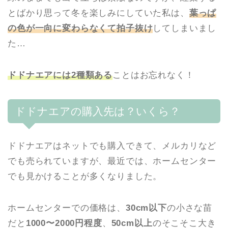
とばかり思って冬を楽しみにしていた私は、
葉っぱ
の色が一向に変わらなくて拍子抜け
してしまいまし
た…
ドドナエアには2種類ある
ことはお忘れなく！
ドドナエアの購入先は？いくら？
ドドナエアはネットでも購入できて、メルカリなど
でも売られていますが、最近では、ホームセンター
でも見かけることが多くなりました。
ホームセンターでの価格は、
30cm以下
の小さな苗
だと
1000〜2000円程度
、
50cm以上
のそこそこ大き