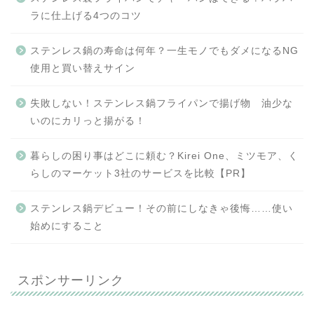
ラに仕上げる4つのコツ
ステンレス鍋の寿命は何年？一生モノでもダメになるNG
使用と買い替えサイン
失敗しない！ステンレス鍋フライパンで揚げ物 油少な
いのにカリっと揚がる！
暮らしの困り事はどこに頼む？Kirei One、ミツモア、く
らしのマーケット3社のサービスを比較【PR】
ステンレス鍋デビュー！その前にしなきゃ後悔……使い
始めにすること
スポンサーリンク