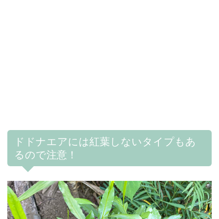
ドドナエアには紅葉しないタイプもあ
るので注意！