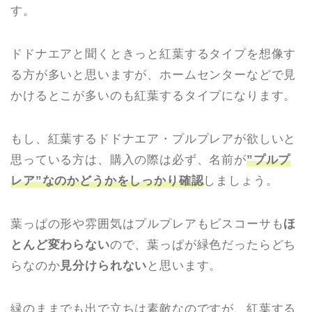
す。
ドドナエアと聞くときっと紅葉するタイプを想像す
る方が多いと思いますが、ホームセンターなどで見
かけるとこが多いのも紅葉するタイプになります。
もし、紅葉するドドナエア・プルプレアが欲しいと
思っている方は、購入の際は必ず、名前が
”プルプ
レア”なのかどうかをしっかり確認
しましょう。
葉っぱの形や雰囲気はプルプレアもビスコーサも
ほ
とんど変わらない
ので、葉っぱが緑色だったらどち
らなのか
見分けられない
と思います。
緑のままでも出で立ちは素敵なのですが、紅葉する