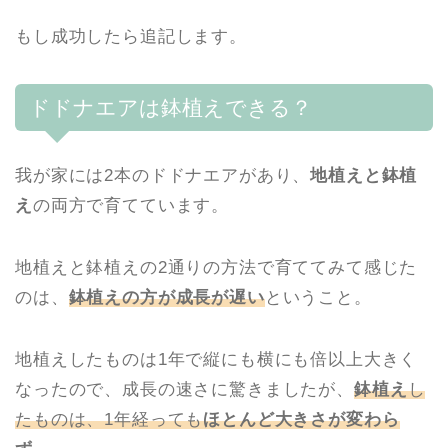
もし成功したら追記します。
ドドナエアは鉢植えできる？
我が家には2本のドドナエアがあり、
地植えと鉢植
え
の両方で育てています。
地植えと鉢植えの2通りの方法で育ててみて感じた
のは、
鉢植えの方が成長が遅い
ということ。
地植えしたものは1年で縦にも横にも倍以上大きく
なったので、成長の速さに驚きましたが、
鉢植え
し
たものは、1年経っても
ほとんど大きさが変わら