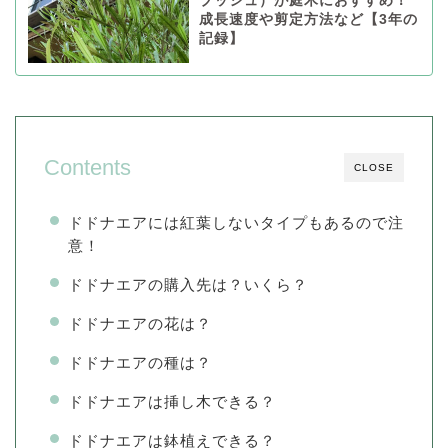
ブッシュ）が庭木におすすめ！
成長速度や剪定方法など【3年の
記録】
Contents
CLOSE
ドドナエアには紅葉しないタイプもあるので注
意！
ドドナエアの購入先は？いくら？
ドドナエアの花は？
ドドナエアの種は？
ドドナエアは挿し木できる？
ドドナエアは鉢植えできる？