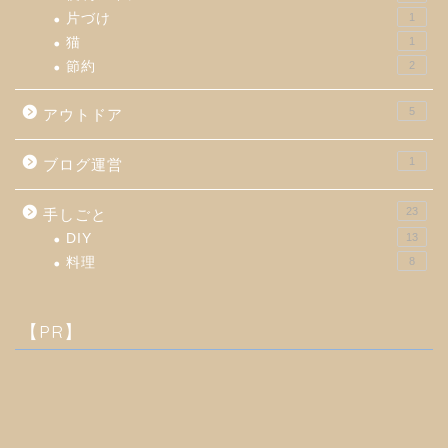
片づけ
1
猫
1
節約
2
5
アウトドア
1
ブログ運営
23
手しごと
DIY
13
料理
8
【PR】