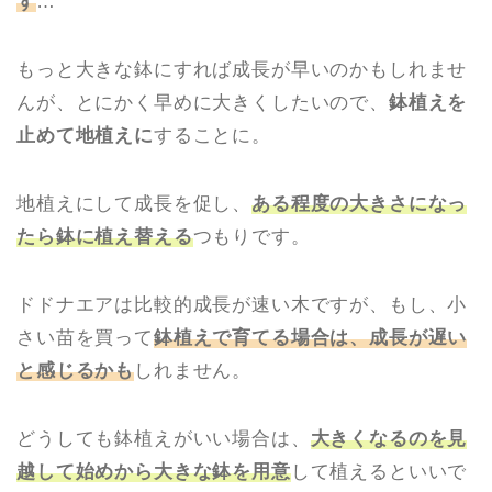
ず
…
もっと大きな鉢にすれば成長が早いのかもしれませ
んが、とにかく早めに大きくしたいので、
鉢植えを
止めて地植えに
することに。
地植えにして成長を促し、
ある程度の大きさになっ
たら鉢に植え替える
つもりです。
ドドナエアは比較的成長が速い木ですが、もし、小
さい苗を買って
鉢植えで育てる場合は、成長が遅い
と感じるかも
しれません。
どうしても鉢植えがいい場合は、
大きくなるのを見
越して始めから大きな鉢を用意
して植えるといいで