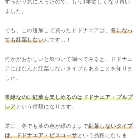
すっかり気に入ったので、もう1本欲しくなり買い
ました。
でも、この追加して買ったドドナエアは、
冬になっ
ても紅葉しない
んです…！
何かがおかしいと気づいて調べてみると、ドドナエ
アにはなんと紅葉しないタイプもあることを知りま
した。
常緑なのに紅葉を楽しめるのはドドナエア・プルプ
レア
という種類になります。
逆に、冬でも葉の色が緑のままで
紅葉しないタイプ
は、ドドナエア・ビスコーサ
という品種になりま