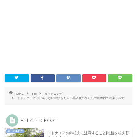
HOME
eco
ガーデニング
ドドナエアには紅葉しない種類もある！花や種の見た目や庭木以外の楽しみ方
RELATED POST
ガーデニング
ドドナエアの鉢植えに注意すること|地植を植え替