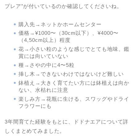
プレア”が付いているのか確認してくださいね。
購入先→ネットかホームセンター
価格→¥1000〜（30cm以下）、¥4000〜
（4,50cm以上）程度
花→小さい粒のような感じでとても地味、鑑
賞には向いていない
種→さやの中に4〜5粒
挿し木→できないわけではないけど難しい
鉢植え→大きく育てたい方には鉢植えは向か
ない、水枯れに注意
楽しみ方→花瓶に生ける、スワッグやドライ
フラワーにも
3年間育てた経験をもとに、ドドナエアについて詳
しくまとめてみました。