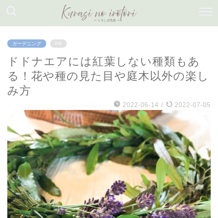
ガーデニング
PR
ドドナエアには紅葉しない種類もあ
る！花や種の見た目や庭木以外の楽し
み方
2022-06-14
/
2022-07-05