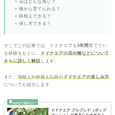
花はどんな感じ？
種から育てられる？
鉢植えできる？
挿し木できる？
そこでこの記事では、ドドナエアを
3年間
育ててい
る経験をもとに、
ドドナエアの花や種などについて
さらに詳しく解説
します。
また、
地植えや鉢植え以外の
ドドナエアの楽しみ方
についても紹介します。
ドドナエア プルプレア（ポップ