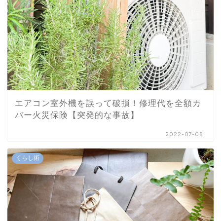
エアコン室外機を誤って破損！修理代を全額カ
バー火災保険【突発的な事故】
2022-07-08
くらし術