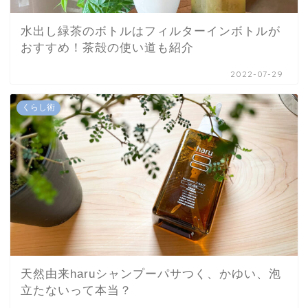
水出し緑茶のボトルはフィルターインボトルが
おすすめ！茶殻の使い道も紹介
2022-07-29
くらし術
天然由来haruシャンプーパサつく、かゆい、泡
立たないって本当？