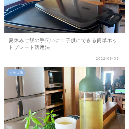
夏休みご飯の手伝いに！子供にできる簡単ホッ
トプレート活用法
2022-08-02
くらし術