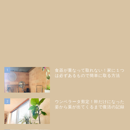
1
食器が重なって取れない！家に１つ
は必ずあるもので簡単に取る方法
2
ウンベラータ剪定！幹だけになった
姿から葉が出てくるまで復活の記録