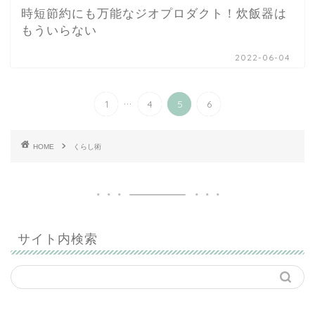
時短節約にも万能なジオプロダクト！炊飯器は
もういらない
2022-06-04
...
1
4
5
6
HOME
くらし術
サイト内検索