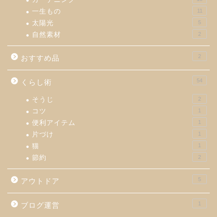
一生もの
11
太陽光
5
自然素材
2
2
おすすめ品
54
くらし術
そうじ
2
コツ
1
便利アイテム
1
片づけ
1
猫
1
節約
2
5
アウトドア
1
ブログ運営