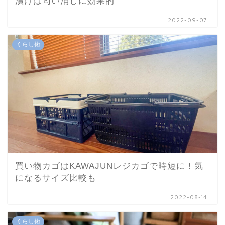
漬けは匂い消しに効果的
2022-09-07
くらし術
買い物カゴはKAWAJUNレジカゴで時短に！気
になるサイズ比較も
2022-08-14
くらし術