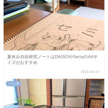
夏休み自由研究ノートはDAISOやSeriaのA4サ
イズがおすすめ
2022-08-07
くらし術