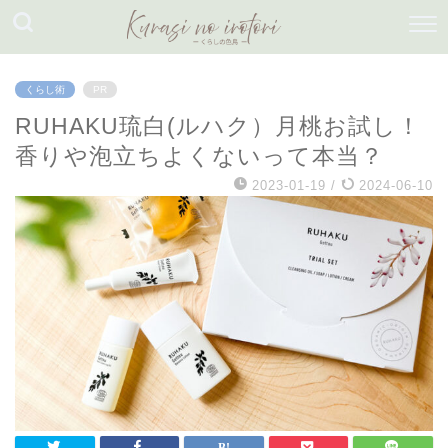
くらし術
PR
RUHAKU琉白(ルハク）月桃お試し！
香りや泡立ちよくないって本当？
2023-01-19
/
2024-06-10