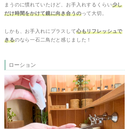
まうのに慣れていたけど、お手入れするくらい
少し
だけ時間をかけて鏡に向き合うの
って大切。
しかも、お手入れにプラスして
心もリフレッシュで
きる
のなら一石二鳥だと感じました！
ローション