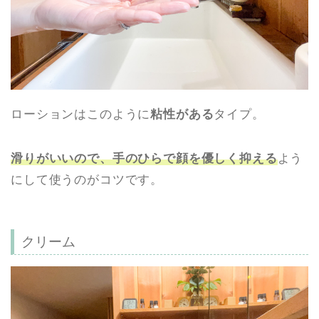
ローションはこのように
粘性がある
タイプ。
滑りがいいので、手のひらで顔を優しく抑える
よう
にして使うのがコツです。
クリーム