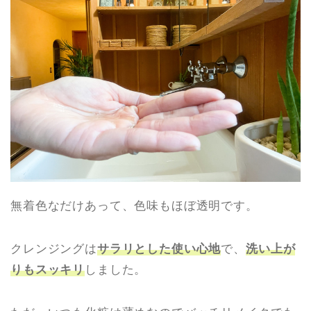
無着色なだけあって、色味もほぼ透明です。
クレンジングは
サラリとした使い心地
で、
洗い上が
りもスッキリ
しました。