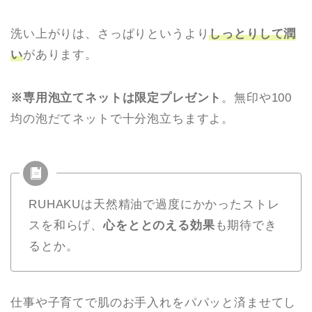
洗い上がりは、さっぱりというより
しっとりして潤
い
があります。
※専用泡立てネットは限定プレゼント
。無印や100
均の泡だてネットで十分泡立ちますよ。
RUHAKUは天然精油で過度にかかったストレ
スを和らげ、
心をととのえる効果
も期待でき
るとか。
仕事や子育てで肌のお手入れをパパッと済ませてし