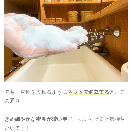
でも、空気を入れるように
ネットで泡立てる
と、こ
の通り。
きめ細やかな密度が濃い泡
で、肌にのせると気持ち
いいです！