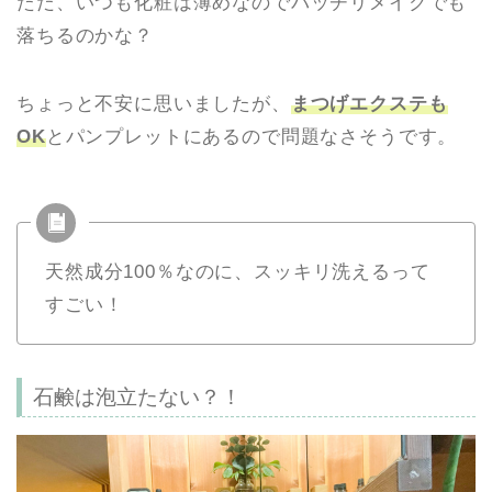
ただ、いつも
化粧は薄めなのでバッチリメイクでも
落ちるのかな？
ちょっと不安に思いましたが、
まつげエクステも
OK
とパンプレットにあるので問題なさそうです。
天然成分100％なのに、スッキリ洗えるって
すごい！
石鹸は泡立たない？！