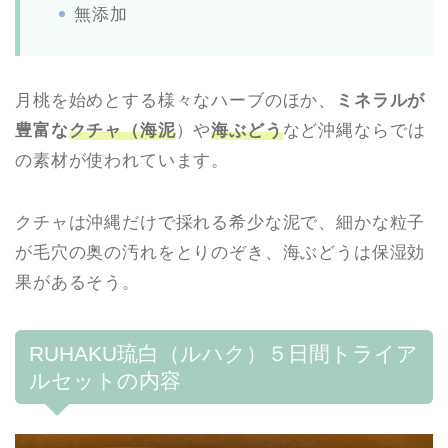
無添加
月桃を始めとする様々なハーブのほか、
ミネラルが
豊富な
クチャ（海泥
）や
海ぶどう
など沖縄ならでは
の素材が使われています。
クチャは沖縄だけで採れる希少な泥で、細かな粒子
が毛穴の奥の汚れをとりのぞき、海ぶどうは保湿効
果があるそう。
RUHAKU琉白（ルハク）５日間トライア
ルセットの内容