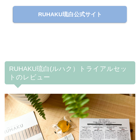
RUHAKU琉白公式サイト
RUHAKU琉白(ルハク）トライアルセッ
トのレビュー