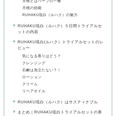
月桃とはハーブの一種
月桃の効能
RUHAKU琉白（ルハク）の魅力
RUHAKU琉白（ルハク）５日間トライアルセ
ットの内容
RUHAKU琉白(ルハク）トライアルセットのレ
ビュー
気になる香りはどう？
クレンジング
石鹸は泡立たない？！
ローション
クリーム
リペアオイル
RUHAKU琉白（ルハク）はサスティナブル
まとめ｜RUHAKU琉白トライアルセットの香