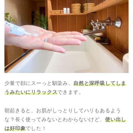
少量で顔にスーっと馴染み、
自然と深呼吸してしま
うみたいにリラックス
できます。
朝起きると、お肌がしっとりしてハリもあるよう
な？長く使ってみないとわからないけど、
使い出し
は好印象
でした！