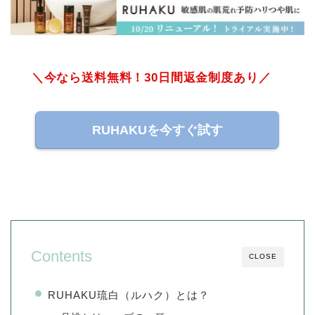
＼今なら送料無料！30日間返金制度あり／
RUHAKUを今すぐ試す
Contents
CLOSE
RUHAKU琉白（ルハク）とは？