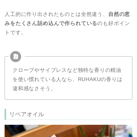
人工的に作り出されたものとは全然違う、
自然の恵
みをたくさん詰め込んで作られている
のも好ポイン
トです。
クローブやサイプレスなど
独特な香りの精油
を使い慣れている人なら、RUHAKUの香りは
違和感なさそう。
リペアオイル